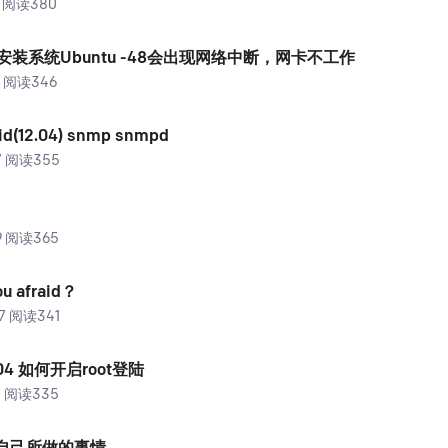
14 阅读380
下 安装系统Ubuntu -48会出现网络中断，网卡不工作
13 阅读346
id(12.04) snmp snmpd
27 阅读355
19 阅读365
ou afraid？
07 阅读341
4.04 如何开启root登陆
30 阅读335