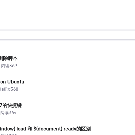
量删除脚本
24 阅读369
 on Ubuntu
30 阅读368
io7的快捷键
12 阅读364
window).load 和 $(document).ready的区别