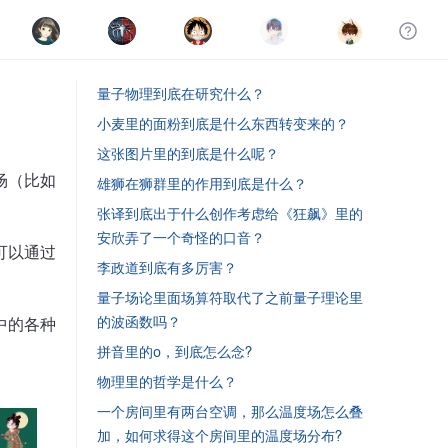
量子物理到底在研究什么？
小麦里的面粉到底是什么东西转变来的？
这张图片里的到底是什么呢？
场（比如
雄狮在狮群里的作用到底是什么？
张译到底出于什么创作考虑给《狂飙》里的
安欣弄了一个奇怪的口音？
可以通过
李政道到底有多厉害？
量子场论里面场算符取代了之前量子理论里
的波函数吗？
中的各种
拼音里的o，到底怎么念?
物理里的哲学是什么？
一个房间里有两台空调，那么温度场怎么叠
加，如何求得这个房间里的温度场分布?