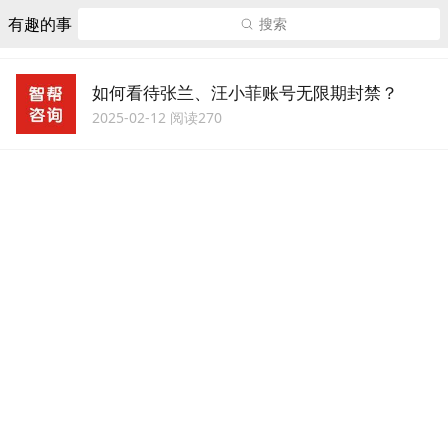
有趣的事
搜索
如何看待张兰、汪小菲账号无限期封禁？
2025-02-12 阅读270